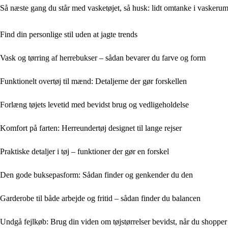
Så næste gang du står med vasketøjet, så husk: lidt omtanke i vaskerumm
Find din personlige stil uden at jagte trends
Vask og tørring af herrebukser – sådan bevarer du farve og form
Funktionelt overtøj til mænd: Detaljerne der gør forskellen
Forlæng tøjets levetid med bevidst brug og vedligeholdelse
Komfort på farten: Herreundertøj designet til lange rejser
Praktiske detaljer i tøj – funktioner der gør en forskel
Den gode buksepasform: Sådan finder og genkender du den
Garderobe til både arbejde og fritid – sådan finder du balancen
Undgå fejlkøb: Brug din viden om tøjstørrelser bevidst, når du shopper