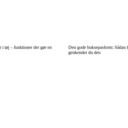
r i tøj – funktioner der gør en
Den gode buksepasform: Sådan f
genkender du den