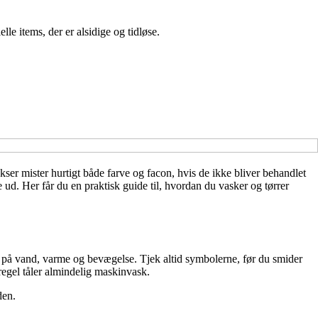
e items, der er alsidige og tidløse.
ser mister hurtigt både farve og facon, hvis de ikke bliver behandlet
 ud. Her får du en praktisk guide til, hvordan du vasker og tørrer
er på vand, varme og bevægelse. Tjek altid symbolerne, før du smider
egel tåler almindelig maskinvask.
den.