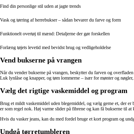
Find din personlige stil uden at jagte trends
Vask og tørring af herrebukser – sådan bevarer du farve og form
Funktionelt overtøj til mænd: Detaljerne der gør forskellen
Forlæng tøjets levetid med bevidst brug og vedligeholdelse
Vend bukserne på vrangen
Når du vender bukserne på vrangen, beskytter du farven og overfladen mo
Luk lynlåse og knapper, og tøm lommerne – især for mønter og nøgler, 
Vælg det rigtige vaskemiddel og program
Brug et mildt vaskemiddel uden blegemiddel, og vælg gerne et, der er ber
er som regel nok. Høj varme slider på fibrene og kan få bukserne til at
Hvis du vasker jeans, kan du med fordel bruge et kort program og undgå fo
Undgå tørretumbleren