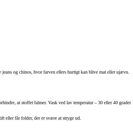
jeans og chinos, hvor farven ellers hurtigt kan blive mat eller ujævn.
rhindre, at stoffet falmer. Vask ved lav temperatur – 30 eller 40 grader
 eller får folder, der er svære at stryge ud.