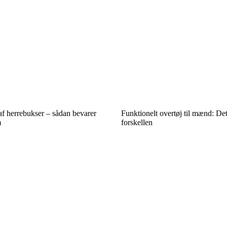
af herrebukser – sådan bevarer
Funktionelt overtøj til mænd: Det
m
forskellen