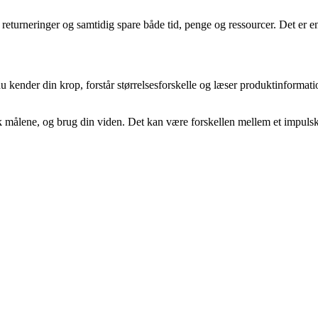
returneringer og samtidig spare både tid, penge og ressourcer. Det er en l
 kender din krop, forstår størrelsesforskelle og læser produktinformati
ek målene, og brug din viden. Det kan være forskellen mellem et impulskø