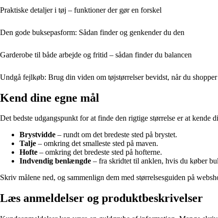
Praktiske detaljer i tøj – funktioner der gør en forskel
Den gode buksepasform: Sådan finder og genkender du den
Garderobe til både arbejde og fritid – sådan finder du balancen
Undgå fejlkøb: Brug din viden om tøjstørrelser bevidst, når du shopper
Kend dine egne mål
Det bedste udgangspunkt for at finde den rigtige størrelse er at kende
Brystvidde
– rundt om det bredeste sted på brystet.
Talje
– omkring det smalleste sted på maven.
Hofte
– omkring det bredeste sted på hofterne.
Indvendig benlængde
– fra skridtet til anklen, hvis du køber bu
Skriv målene ned, og sammenlign dem med størrelsesguiden på webshopp
Læs anmeldelser og produktbeskrivelser