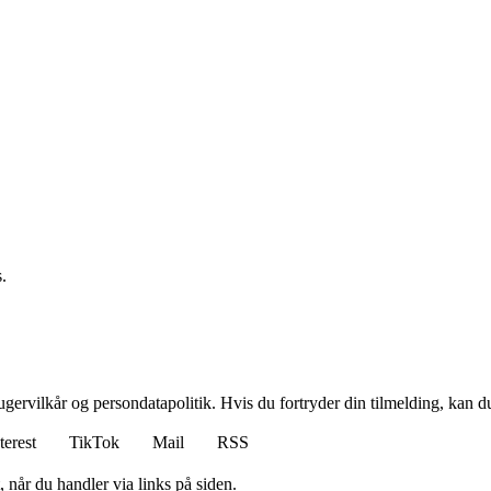
.
gervilkår og persondatapolitik. Hvis du fortryder din tilmelding, kan du
terest
TikTok
Mail
RSS
 når du handler via links på siden.