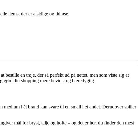
e items, der er alsidige og tidløse.
t bestille en trøje, der så perfekt ud på nettet, men som viste sig at
 og gøre din shopping mere bevidst og bæredygtig.
n medium i ét brand kan svare til en small i et andet. Derudover spiller
iver mål for bryst, talje og hofte – og det er her, du finder den mest