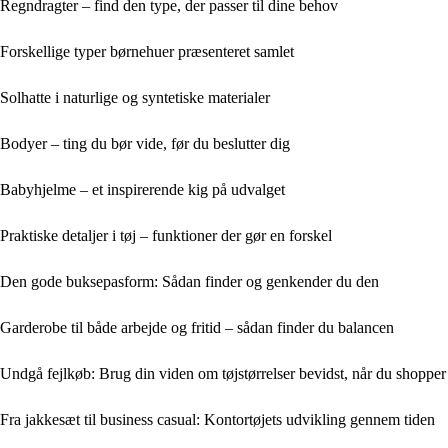
Regndragter – find den type, der passer til dine behov
Forskellige typer børnehuer præsenteret samlet
Solhatte i naturlige og syntetiske materialer
Bodyer – ting du bør vide, før du beslutter dig
Babyhjelme – et inspirerende kig på udvalget
Praktiske detaljer i tøj – funktioner der gør en forskel
Den gode buksepasform: Sådan finder og genkender du den
Garderobe til både arbejde og fritid – sådan finder du balancen
Undgå fejlkøb: Brug din viden om tøjstørrelser bevidst, når du shopper
Fra jakkesæt til business casual: Kontortøjets udvikling gennem tiden