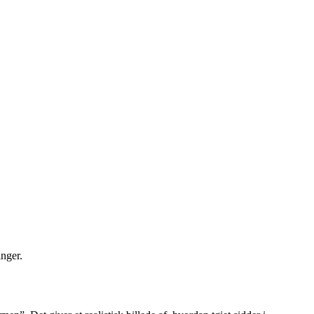
nger.