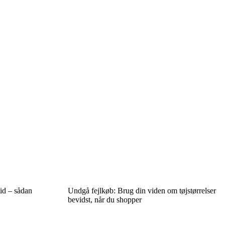
tid – sådan
Undgå fejlkøb: Brug din viden om tøjstørrelser
bevidst, når du shopper