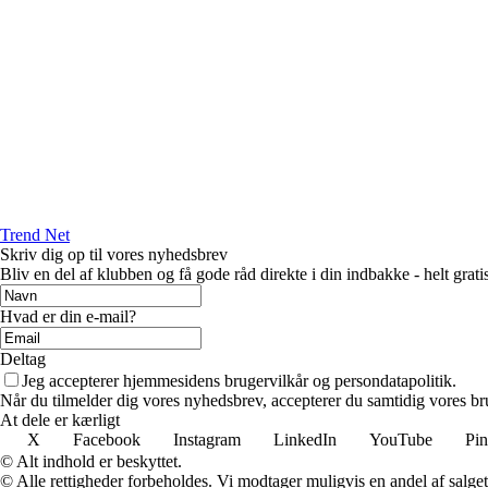
Trend Net
Skriv dig op til vores nyhedsbrev
Bliv en del af klubben og få gode råd direkte i din indbakke - helt gratis
Hvad er din e-mail?
Deltag
Jeg accepterer hjemmesidens brugervilkår og persondatapolitik.
Når du tilmelder dig vores nyhedsbrev, accepterer du samtidig vores bru
At dele er kærligt
X
Facebook
Instagram
LinkedIn
YouTube
Pin
© Alt indhold er beskyttet.
© Alle rettigheder forbeholdes. Vi modtager muligvis en andel af salget,