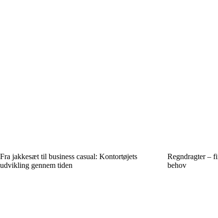
Fra jakkesæt til business casual: Kontortøjets
Regndragter – fin
udvikling gennem tiden
behov