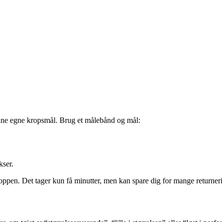
 dine egne kropsmål. Brug et målebånd og mål:
kser.
en. Det tager kun få minutter, men kan spare dig for mange returneri