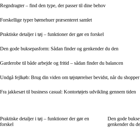
Regndragter – find den type, der passer til dine behov
Forskellige typer børnehuer præsenteret samlet
Praktiske detaljer i tøj – funktioner der gør en forskel
Den gode buksepasform: Sådan finder og genkender du den
Garderobe til både arbejde og fritid – sådan finder du balancen
Undgå fejlkøb: Brug din viden om tøjstørrelser bevidst, når du shopper
Fra jakkesæt til business casual: Kontortøjets udvikling gennem tiden
Praktiske detaljer i tøj – funktioner der gør en
Den gode buksep
forskel
genkender du d