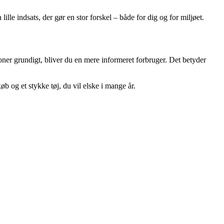
ille indsats, der gør en stor forskel – både for dig og for miljøet.
oner grundigt, bliver du en mere informeret forbruger. Det betyder
b og et stykke tøj, du vil elske i mange år.