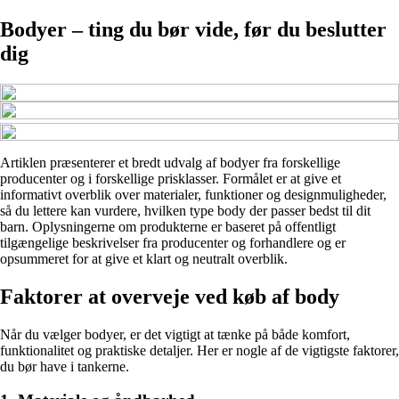
Bodyer – ting du bør vide, før du beslutter
dig
Artiklen præsenterer et bredt udvalg af bodyer fra forskellige
producenter og i forskellige prisklasser. Formålet er at give et
informativt overblik over materialer, funktioner og designmuligheder,
så du lettere kan vurdere, hvilken type body der passer bedst til dit
barn. Oplysningerne om produkterne er baseret på offentligt
tilgængelige beskrivelser fra producenter og forhandlere og er
opsummeret for at give et klart og neutralt overblik.
Faktorer at overveje ved køb af body
Når du vælger bodyer, er det vigtigt at tænke på både komfort,
funktionalitet og praktiske detaljer. Her er nogle af de vigtigste faktorer,
du bør have i tankerne.