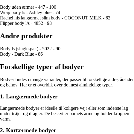
Body uden ærmer - 447 - 100
Wrap body ls - Ashley blue - 74
Rachel nis langærmet slim body - COCONUT MILK - 62
Flipper body l/s - 4852 - 98
Andre produkter
Body ls (single-pak) - 5022 - 90
Body - Dark Blue - 86
Forskellige typer af bodyer
Bodyer findes i mange varianter, der passer til forskellige aldre, årstider
og behov. Her er et overblik over de mest almindelige typer.
1. Langærmede bodyer
Langærmede bodyer er ideelle til køligere vejr eller som inderste lag
under trøjer og dragter. De beskytter barnets arme og holder kroppen
varm.
2. Kortærmede bodyer