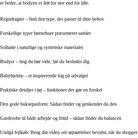
er bedre, at bodyen er lidt for stor end for lille.
Regndragter – find den type, der passer til dine behov
Forskellige typer børnehuer præsenteret samlet
Solhatte i naturlige og syntetiske materialer
Bodyer – ting du bør vide, før du beslutter dig
Babyhjelme – et inspirerende kig på udvalget
Praktiske detaljer i tøj – funktioner der gør en forskel
Den gode buksepasform: Sådan finder og genkender du den
Garderobe til både arbejde og fritid – sådan finder du balancen
Undgå fejlkøb: Brug din viden om tøjstørrelser bevidst, når du shopper