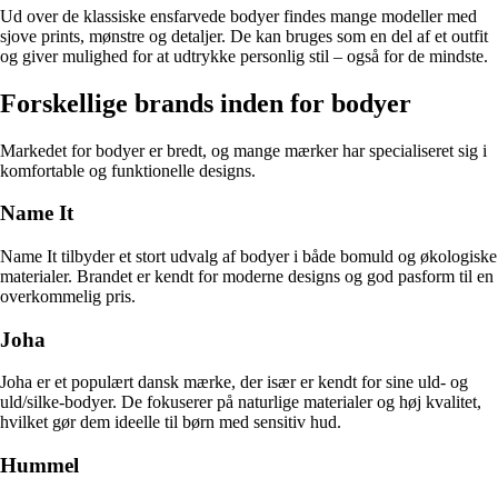
Ud over de klassiske ensfarvede bodyer findes mange modeller med
sjove prints, mønstre og detaljer. De kan bruges som en del af et outfit
og giver mulighed for at udtrykke personlig stil – også for de mindste.
Forskellige brands inden for bodyer
Markedet for bodyer er bredt, og mange mærker har specialiseret sig i
komfortable og funktionelle designs.
Name It
Name It tilbyder et stort udvalg af bodyer i både bomuld og økologiske
materialer. Brandet er kendt for moderne designs og god pasform til en
overkommelig pris.
Joha
Joha er et populært dansk mærke, der især er kendt for sine uld- og
uld/silke-bodyer. De fokuserer på naturlige materialer og høj kvalitet,
hvilket gør dem ideelle til børn med sensitiv hud.
Hummel