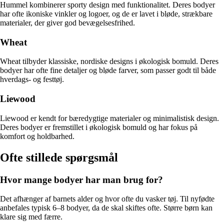
Hummel kombinerer sporty design med funktionalitet. Deres bodyer
har ofte ikoniske vinkler og logoer, og de er lavet i bløde, strækbare
materialer, der giver god bevægelsesfrihed.
Wheat
Wheat tilbyder klassiske, nordiske designs i økologisk bomuld. Deres
bodyer har ofte fine detaljer og bløde farver, som passer godt til både
hverdags- og festtøj.
Liewood
Liewood er kendt for bæredygtige materialer og minimalistisk design.
Deres bodyer er fremstillet i økologisk bomuld og har fokus på
komfort og holdbarhed.
Ofte stillede spørgsmål
Hvor mange bodyer har man brug for?
Det afhænger af barnets alder og hvor ofte du vasker tøj. Til nyfødte
anbefales typisk 6–8 bodyer, da de skal skiftes ofte. Større børn kan
klare sig med færre.