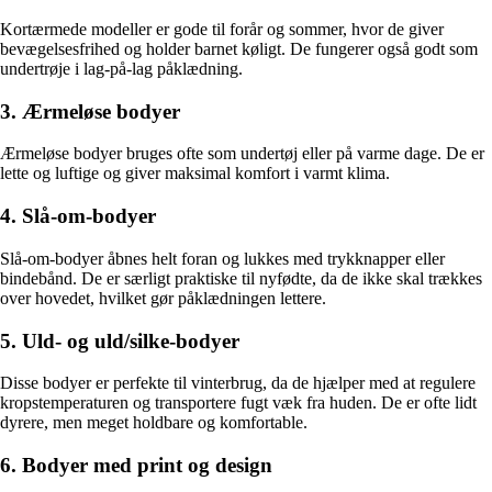
Kortærmede modeller er gode til forår og sommer, hvor de giver
bevægelsesfrihed og holder barnet køligt. De fungerer også godt som
undertrøje i lag-på-lag påklædning.
3. Ærmeløse bodyer
Ærmeløse bodyer bruges ofte som undertøj eller på varme dage. De er
lette og luftige og giver maksimal komfort i varmt klima.
4. Slå-om-bodyer
Slå-om-bodyer åbnes helt foran og lukkes med trykknapper eller
bindebånd. De er særligt praktiske til nyfødte, da de ikke skal trækkes
over hovedet, hvilket gør påklædningen lettere.
5. Uld- og uld/silke-bodyer
Disse bodyer er perfekte til vinterbrug, da de hjælper med at regulere
kropstemperaturen og transportere fugt væk fra huden. De er ofte lidt
dyrere, men meget holdbare og komfortable.
6. Bodyer med print og design