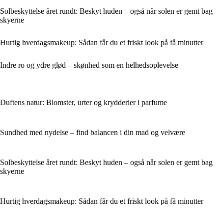
Solbeskyttelse året rundt: Beskyt huden – også når solen er gemt bag
skyerne
Hurtig hverdagsmakeup: Sådan får du et friskt look på få minutter
Indre ro og ydre glød – skønhed som en helhedsoplevelse
Duftens natur: Blomster, urter og krydderier i parfume
Sundhed med nydelse – find balancen i din mad og velvære
Solbeskyttelse året rundt: Beskyt huden – også når solen er gemt bag
skyerne
Hurtig hverdagsmakeup: Sådan får du et friskt look på få minutter