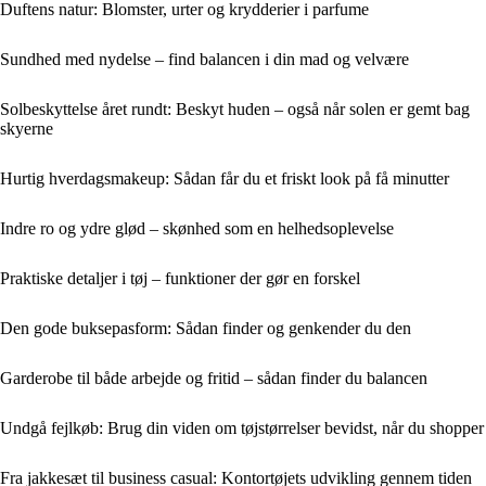
Duftens natur: Blomster, urter og krydderier i parfume
Sundhed med nydelse – find balancen i din mad og velvære
Solbeskyttelse året rundt: Beskyt huden – også når solen er gemt bag
skyerne
Hurtig hverdagsmakeup: Sådan får du et friskt look på få minutter
Indre ro og ydre glød – skønhed som en helhedsoplevelse
Praktiske detaljer i tøj – funktioner der gør en forskel
Den gode buksepasform: Sådan finder og genkender du den
Garderobe til både arbejde og fritid – sådan finder du balancen
Undgå fejlkøb: Brug din viden om tøjstørrelser bevidst, når du shopper
Fra jakkesæt til business casual: Kontortøjets udvikling gennem tiden