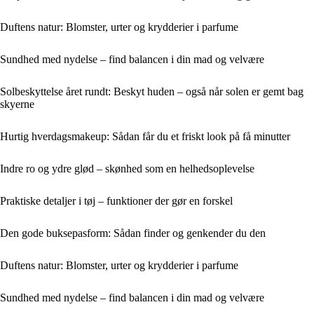
Duftens natur: Blomster, urter og krydderier i parfume
Sundhed med nydelse – find balancen i din mad og velvære
Solbeskyttelse året rundt: Beskyt huden – også når solen er gemt bag
skyerne
Hurtig hverdagsmakeup: Sådan får du et friskt look på få minutter
Indre ro og ydre glød – skønhed som en helhedsoplevelse
Praktiske detaljer i tøj – funktioner der gør en forskel
Den gode buksepasform: Sådan finder og genkender du den
Duftens natur: Blomster, urter og krydderier i parfume
Sundhed med nydelse – find balancen i din mad og velvære