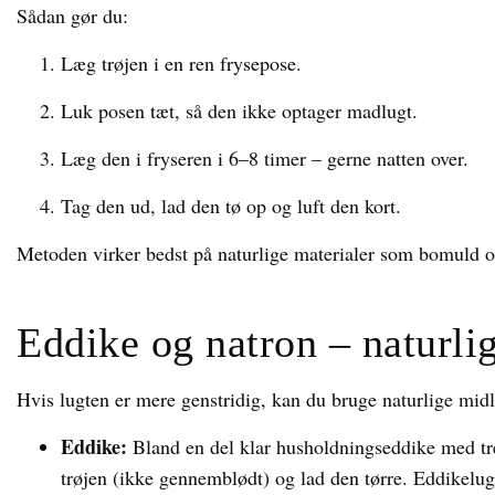
Sådan gør du:
Læg trøjen i en ren frysepose.
Luk posen tæt, så den ikke optager madlugt.
Læg den i fryseren i 6–8 timer – gerne natten over.
Tag den ud, lad den tø op og luft den kort.
Metoden virker bedst på naturlige materialer som bomuld o
Eddike og natron – naturli
Hvis lugten er mere genstridig, kan du bruge naturlige midl
Eddike:
Bland en del klar husholdningseddike med tre 
trøjen (ikke gennemblødt) og lad den tørre. Eddikelugte