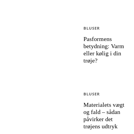
BLUSER
Pasformens
betydning: Varm
eller kølig i din
trøje?
BLUSER
Materialets vægt
og fald – sådan
påvirker det
trøjens udtryk