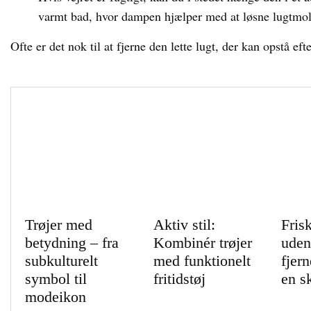
varmt bad, hvor dampen hjælper med at løsne lugtmol
Ofte er det nok til at fjerne den lette lugt, der kan opstå ef
Trøjer med
Aktiv stil:
Fris
betydning – fra
Kombinér trøjer
uden
subkulturelt
med funktionelt
fjern
symbol til
fritidstøj
en s
modeikon