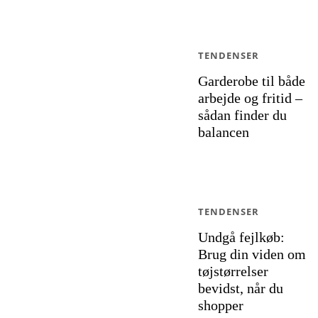
TENDENSER
Garderobe til både
arbejde og fritid –
sådan finder du
balancen
TENDENSER
Undgå fejlkøb:
Brug din viden om
tøjstørrelser
bevidst, når du
shopper