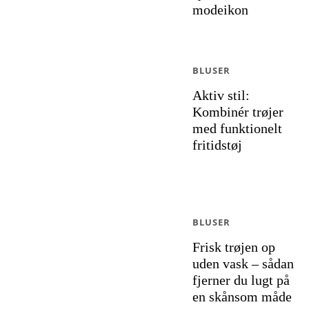
modeikon
BLUSER
Aktiv stil:
Kombinér trøjer
med funktionelt
fritidstøj
BLUSER
Frisk trøjen op
uden vask – sådan
fjerner du lugt på
en skånsom måde