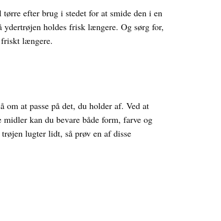
tørre efter brug i stedet for at smide den i en
å ydertrøjen holdes frisk længere. Og sørg for,
 friskt længere.
å om at passe på det, du holder af. Ved at
midler kan du bevare både form, farve og
røjen lugter lidt, så prøv en af disse