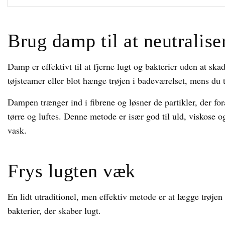
Brug damp til at neutralise
Damp er effektivt til at fjerne lugt og bakterier uden at sk
tøjsteamer eller blot hænge trøjen i badeværelset, mens du 
Dampen trænger ind i fibrene og løsner de partikler, der forå
tørre og luftes. Denne metode er især god til uld, viskose og
vask.
Frys lugten væk
En lidt utraditionel, men effektiv metode er at lægge trøje
bakterier, der skaber lugt.