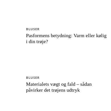
BLUSER
Pasformens betydning: Varm eller kølig
i din trøje?
BLUSER
Materialets vægt og fald – sådan
påvirker det trøjens udtryk