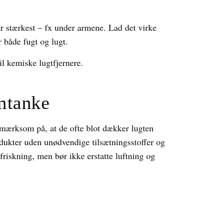
r stærkest – fx under armene. Lad det virke
r både fugt og lugt.
l kemiske lugtfjernere.
omtanke
mærksom på, at de ofte blot dækker lugten
dukter uden unødvendige tilsætningsstoffer og
riskning, men bør ikke erstatte luftning og