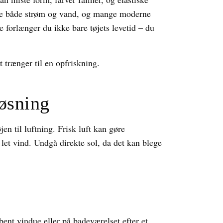
ine både strøm og vand, og mange moderne
e forlænger du ikke bare tøjets levetid – du
t trænger til en opfriskning.
øsning
 til luftning. Frisk luft kan gøre
let vind. Undgå direkte sol, da det kan blege
åbent vindue eller på badeværelset efter et