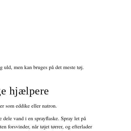
g uld, men kan bruges på det meste tøj.
ge hjælpere
er som eddike eller natron.
dele vand i en sprayflaske. Spray let på
n forsvinder, når tøjet tørrer, og efterlader