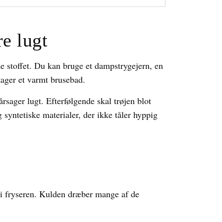
re lugt
ade stoffet. Du kan bruge et dampstrygejern, en
tager et varmt brusebad.
rsager lugt. Efterfølgende skal trøjen blot
 syntetiske materialer, der ikke tåler hyppig
n i fryseren. Kulden dræber mange af de