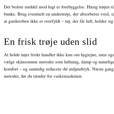
Det bedste middel mod lugt er forebyggelse. Hæng trøjen til 
bunke. Brug eventuelt en undertrøje, der absorberer sved, s
at garderoben ikke er overfyldt – tøj, der får luft, holder sig
En frisk trøje uden slid
At holde tøjet friskt handler ikke kun om hygiejne, men ogs
vælge skånsomme metoder som luftning, damp og naturlige 
komfort – og samtidig reducere dit miljøaftryk. Næste gang t
metoder, før du tænder for vaskemaskinen.