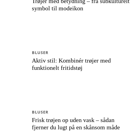
Trøjer med betydning – fra subkulturelt
symbol til modeikon
BLUSER
Aktiv stil: Kombinér trøjer med
funktionelt fritidstøj
BLUSER
Frisk trøjen op uden vask – sådan
fjerner du lugt på en skånsom måde