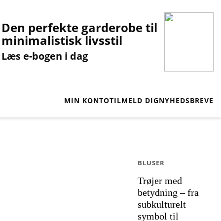
Den perfekte garderobe til
minimalistisk livsstil
Læs e-bogen i dag
MIN KONTO
TILMELD DIG
NYHEDSBREVE
BLUSER
Trøjer med
betydning – fra
subkulturelt
symbol til