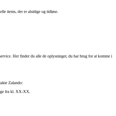
e items, der er alsidige og tidløse.
ervice. Her finder du alle de oplysninger, du har brug for at komme i
takte Zalando:
ge fra kl. XX-XX.