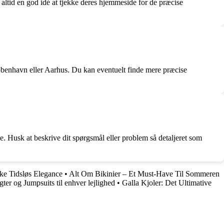
altid en god idé at tjekke deres hjemmeside for de præcise
København eller Aarhus. Du kan eventuelt finde mere præcise
e. Husk at beskrive dit spørgsmål eller problem så detaljeret som
ke Tidsløs Elegance
•
Alt Om Bikinier – Et Must-Have Til Sommeren
ter og Jumpsuits til enhver lejlighed
•
Galla Kjoler: Det Ultimative