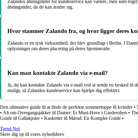
Zalandos åbningstider for kundeservice kan variere, men som regel 
åbningstider, da de kan ændre sig.
Hvor stammer Zalando fra, og hvor ligger deres k
Zalando er en tysk virksomhed, der blev grundlagt i Berlin. I Danm
oplysninger om deres placering på deres hjemmeside.
Kan man kontakte Zalando via e-mail?
Ja, du kan kontakte Zalando via e-mail ved at sende en besked til d
muligt, så Zalandos kundeservice kan hjælpe dig effektivt.
Den ultimative guide til at finde de perfekte sommertoppe til kvinder
•
•
Alt om Overgangsjakker til Damer: Et Must-Have i Garderoben
•
The
Guide til Gallakjoler
•
Kasketter til Mænd: En Komplet Guide
•
Trend Net
Skriv dig op til vores nyhedsbrev