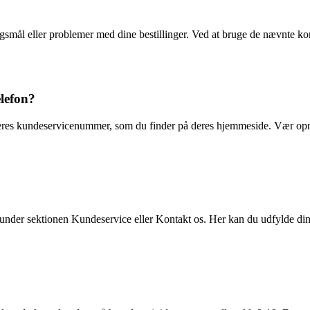
smål eller problemer med dine bestillinger. Ved at bruge de nævnte kon
lefon?
 deres kundeservicenummer, som du finder på deres hjemmeside. Vær op
nder sektionen Kundeservice eller Kontakt os. Her kan du udfylde dine