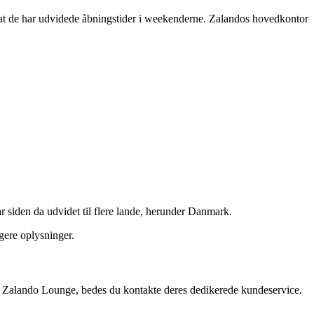
 at de har udvidede åbningstider i weekenderne. Zalandos hovedkontor
 siden da udvidet til flere lande, herunder Danmark.
gere oplysninger.
m Zalando Lounge, bedes du kontakte deres dedikerede kundeservice.