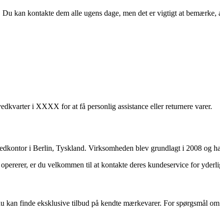
. Du kan kontakte dem alle ugens dage, men det er vigtigt at bemærke,
kvarter i XXXX for at få personlig assistance eller returnere varer.
edkontor i Berlin, Tyskland. Virksomheden blev grundlagt i 2008 og har
pererer, er du velkommen til at kontakte deres kundeservice for yderli
 du kan finde eksklusive tilbud på kendte mærkevarer. For spørgsmål o