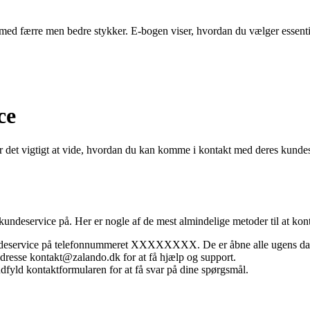
ed færre men bedre stykker. E-bogen viser, hvordan du vælger essentiell
ce
r det vigtigt at vide, hvordan du kan komme i kontakt med deres kundes
kundeservice på. Her er nogle af de mest almindelige metoder til at kon
ndeservice på telefonnummeret XXXXXXXX. De er åbne alle ugens da
adresse kontakt@zalando.dk for at få hjælp og support.
yld kontaktformularen for at få svar på dine spørgsmål.