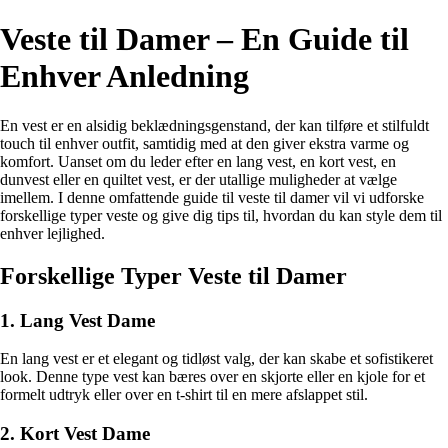
Veste til Damer – En Guide til
Enhver Anledning
En vest er en alsidig beklædningsgenstand, der kan tilføre et stilfuldt
touch til enhver outfit, samtidig med at den giver ekstra varme og
komfort. Uanset om du leder efter en lang vest, en kort vest, en
dunvest eller en quiltet vest, er der utallige muligheder at vælge
imellem. I denne omfattende guide til veste til damer vil vi udforske
forskellige typer veste og give dig tips til, hvordan du kan style dem til
enhver lejlighed.
Forskellige Typer Veste til Damer
1. Lang Vest Dame
En lang vest er et elegant og tidløst valg, der kan skabe et sofistikeret
look. Denne type vest kan bæres over en skjorte eller en kjole for et
formelt udtryk eller over en t-shirt til en mere afslappet stil.
2. Kort Vest Dame