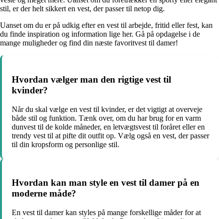
stil, er der helt sikkert en vest, der passer til netop dig.
Uanset om du er på udkig efter en vest til arbejde, fritid eller fest, kan
du finde inspiration og information lige her. Gå på opdagelse i de
mange muligheder og find din næste favoritvest til damer!
Hvordan vælger man den rigtige vest til
kvinder?
Når du skal vælge en vest til kvinder, er det vigtigt at overveje
både stil og funktion. Tænk over, om du har brug for en varm
dunvest til de kolde måneder, en letvægtsvest til foråret eller en
trendy vest til at pifte dit outfit op. Vælg også en vest, der passer
til din kropsform og personlige stil.
Hvordan kan man style en vest til damer på en
moderne måde?
En vest til damer kan styles på mange forskellige måder for at