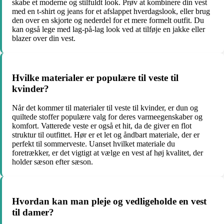
skabe et moderne og stilfuldt look. Prøv at kombinere din vest
med en t-shirt og jeans for et afslappet hverdagslook, eller brug
den over en skjorte og nederdel for et mere formelt outfit. Du
kan også lege med lag-på-lag look ved at tilføje en jakke eller
blazer over din vest.
Hvilke materialer er populære til veste til
kvinder?
Når det kommer til materialer til veste til kvinder, er dun og
quiltede stoffer populære valg for deres varmeegenskaber og
komfort. Vatterede veste er også et hit, da de giver en flot
struktur til outfittet. Hør er et let og åndbart materiale, der er
perfekt til sommerveste. Uanset hvilket materiale du
foretrækker, er det vigtigt at vælge en vest af høj kvalitet, der
holder sæson efter sæson.
Hvordan kan man pleje og vedligeholde en vest
til damer?