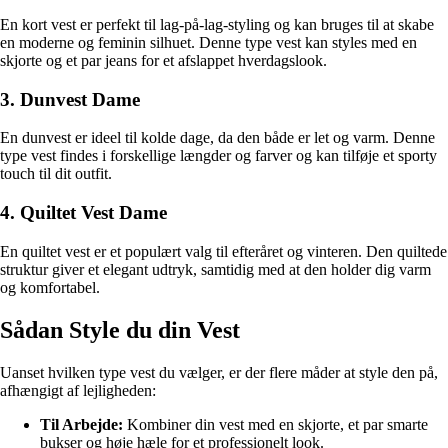
En kort vest er perfekt til lag-på-lag-styling og kan bruges til at skabe
en moderne og feminin silhuet. Denne type vest kan styles med en
skjorte og et par jeans for et afslappet hverdagslook.
3. Dunvest Dame
En dunvest er ideel til kolde dage, da den både er let og varm. Denne
type vest findes i forskellige længder og farver og kan tilføje et sporty
touch til dit outfit.
4. Quiltet Vest Dame
En quiltet vest er et populært valg til efteråret og vinteren. Den quiltede
struktur giver et elegant udtryk, samtidig med at den holder dig varm
og komfortabel.
Sådan Style du din Vest
Uanset hvilken type vest du vælger, er der flere måder at style den på,
afhængigt af lejligheden:
Til Arbejde:
Kombiner din vest med en skjorte, et par smarte
bukser og høje hæle for et professionelt look.