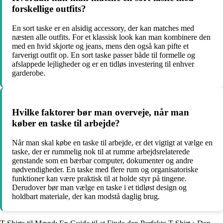
forskellige outfits?
En sort taske er en alsidig accessory, der kan matches med
næsten alle outfits. For et klassisk look kan man kombinere den
med en hvid skjorte og jeans, mens den også kan pifte et
farverigt outfit op. En sort taske passer både til formelle og
afslappede lejligheder og er en tidløs investering til enhver
garderobe.
Hvilke faktorer bør man overveje, når man
køber en taske til arbejde?
Når man skal købe en taske til arbejde, er det vigtigt at vælge en
taske, der er rummelig nok til at rumme arbejdsrelaterede
genstande som en bærbar computer, dokumenter og andre
nødvendigheder. En taske med flere rum og organisatoriske
funktioner kan være praktisk til at holde styr på tingene.
Derudover bør man vælge en taske i et tidløst design og
holdbart materiale, der kan modstå daglig brug.