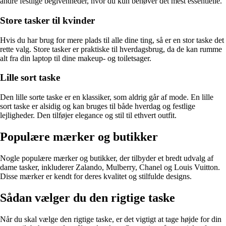
andre festlige begivenheder, hvor du kun behøver det mest essentielle.
Store tasker til kvinder
Hvis du har brug for mere plads til alle dine ting, så er en stor taske det
rette valg. Store tasker er praktiske til hverdagsbrug, da de kan rumme
alt fra din laptop til dine makeup- og toiletsager.
Lille sort taske
Den lille sorte taske er en klassiker, som aldrig går af mode. En lille
sort taske er alsidig og kan bruges til både hverdag og festlige
lejligheder. Den tilføjer elegance og stil til ethvert outfit.
Populære mærker og butikker
Nogle populære mærker og butikker, der tilbyder et bredt udvalg af
dame tasker, inkluderer Zalando, Mulberry, Chanel og Louis Vuitton.
Disse mærker er kendt for deres kvalitet og stilfulde designs.
Sådan vælger du den rigtige taske
Når du skal vælge den rigtige taske, er det vigtigt at tage højde for din