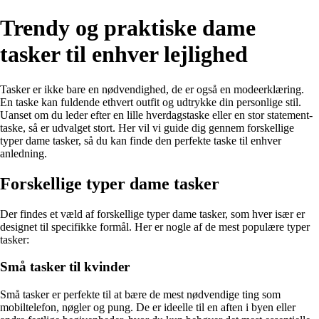
Trendy og praktiske dame
tasker til enhver lejlighed
Tasker er ikke bare en nødvendighed, de er også en modeerklæring.
En taske kan fuldende ethvert outfit og udtrykke din personlige stil.
Uanset om du leder efter en lille hverdagstaske eller en stor statement-
taske, så er udvalget stort. Her vil vi guide dig gennem forskellige
typer dame tasker, så du kan finde den perfekte taske til enhver
anledning.
Forskellige typer dame tasker
Der findes et væld af forskellige typer dame tasker, som hver især er
designet til specifikke formål. Her er nogle af de mest populære typer
tasker:
Små tasker til kvinder
Små tasker er perfekte til at bære de mest nødvendige ting som
mobiltelefon, nøgler og pung. De er ideelle til en aften i byen eller