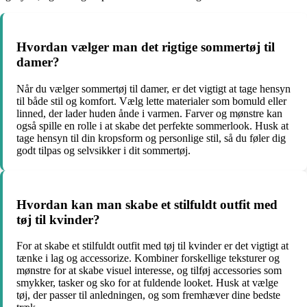
Hvordan vælger man det rigtige sommertøj til
damer?
Når du vælger sommertøj til damer, er det vigtigt at tage hensyn
til både stil og komfort. Vælg lette materialer som bomuld eller
linned, der lader huden ånde i varmen. Farver og mønstre kan
også spille en rolle i at skabe det perfekte sommerlook. Husk at
tage hensyn til din kropsform og personlige stil, så du føler dig
godt tilpas og selvsikker i dit sommertøj.
Hvordan kan man skabe et stilfuldt outfit med
tøj til kvinder?
For at skabe et stilfuldt outfit med tøj til kvinder er det vigtigt at
tænke i lag og accessorize. Kombiner forskellige teksturer og
mønstre for at skabe visuel interesse, og tilføj accessories som
smykker, tasker og sko for at fuldende looket. Husk at vælge
tøj, der passer til anledningen, og som fremhæver dine bedste