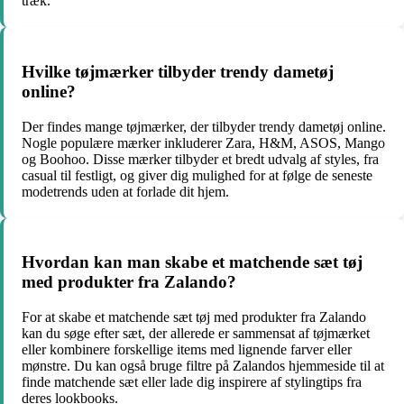
træk.
Hvilke tøjmærker tilbyder trendy dametøj
online?
Der findes mange tøjmærker, der tilbyder trendy dametøj online.
Nogle populære mærker inkluderer Zara, H&M, ASOS, Mango
og Boohoo. Disse mærker tilbyder et bredt udvalg af styles, fra
casual til festligt, og giver dig mulighed for at følge de seneste
modetrends uden at forlade dit hjem.
Hvordan kan man skabe et matchende sæt tøj
med produkter fra Zalando?
For at skabe et matchende sæt tøj med produkter fra Zalando
kan du søge efter sæt, der allerede er sammensat af tøjmærket
eller kombinere forskellige items med lignende farver eller
mønstre. Du kan også bruge filtre på Zalandos hjemmeside til at
finde matchende sæt eller lade dig inspirere af stylingtips fra
deres lookbooks.