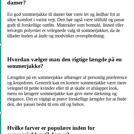
damer?
En god sommerjakke til damer bør være let og åndbar for at
sikre komfort i varmt vejr. Den bør også være stilfuld og passe
godt til forskellige outfits. Materialer som bomuld, linned eller
letvægts polyester er velegnede valg til sommerjakker, da de
tillader huden at ånde og modvirker overophedning.
Hvordan vælger man den rigtige længde på en
sommerjakke?
Længden på en sommerjakke afhænger af personlig præference
og kropsform. Generelt kan en kortere sommerjakke være mere
velegnet til petite kvinder eller til at skabe et afslappet look,
mens en længere sommerjakke kan give mere dækning og
elegance. Det er vigtigt at prøve forskellige længder for at finde
den, der passer bedst til ens stil og behov.
Hvilke farver er populære inden for