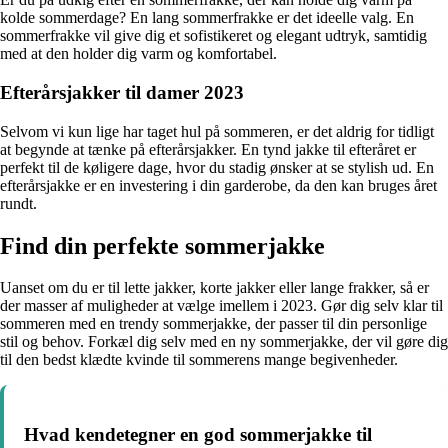
kolde sommerdage? En lang sommerfrakke er det ideelle valg. En
sommerfrakke vil give dig et sofistikeret og elegant udtryk, samtidig
med at den holder dig varm og komfortabel.
Efterårsjakker til damer 2023
Selvom vi kun lige har taget hul på sommeren, er det aldrig for tidligt
at begynde at tænke på efterårsjakker. En tynd jakke til efteråret er
perfekt til de køligere dage, hvor du stadig ønsker at se stylish ud. En
efterårsjakke er en investering i din garderobe, da den kan bruges året
rundt.
Find din perfekte sommerjakke
Uanset om du er til lette jakker, korte jakker eller lange frakker, så er
der masser af muligheder at vælge imellem i 2023. Gør dig selv klar til
sommeren med en trendy sommerjakke, der passer til din personlige
stil og behov. Forkæl dig selv med en ny sommerjakke, der vil gøre dig
til den bedst klædte kvinde til sommerens mange begivenheder.
Hvad kendetegner en god sommerjakke til