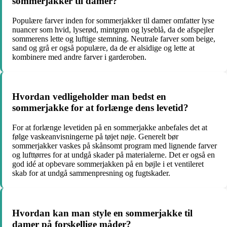
sommerjakker til damer?
Populære farver inden for sommerjakker til damer omfatter lyse
nuancer som hvid, lyserød, mintgrøn og lyseblå, da de afspejler
sommerens lette og luftige stemning. Neutrale farver som beige,
sand og grå er også populære, da de er alsidige og lette at
kombinere med andre farver i garderoben.
Hvordan vedligeholder man bedst en
sommerjakke for at forlænge dens levetid?
For at forlænge levetiden på en sommerjakke anbefales det at
følge vaskeanvisningerne på tøjet nøje. Generelt bør
sommerjakker vaskes på skånsomt program med lignende farver
og lufttørres for at undgå skader på materialerne. Det er også en
god idé at opbevare sommerjakken på en bøjle i et ventileret
skab for at undgå sammenpresning og fugtskader.
Hvordan kan man style en sommerjakke til
damer på forskellige måder?