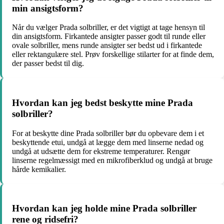
min ansigtsform?
Når du vælger Prada solbriller, er det vigtigt at tage hensyn til
din ansigtsform. Firkantede ansigter passer godt til runde eller
ovale solbriller, mens runde ansigter ser bedst ud i firkantede
eller rektangulære stel. Prøv forskellige stilarter for at finde dem,
der passer bedst til dig.
Hvordan kan jeg bedst beskytte mine Prada
solbriller?
For at beskytte dine Prada solbriller bør du opbevare dem i et
beskyttende etui, undgå at lægge dem med linserne nedad og
undgå at udsætte dem for ekstreme temperaturer. Rengør
linserne regelmæssigt med en mikrofiberklud og undgå at bruge
hårde kemikalier.
Hvordan kan jeg holde mine Prada solbriller
rene og ridsefri?