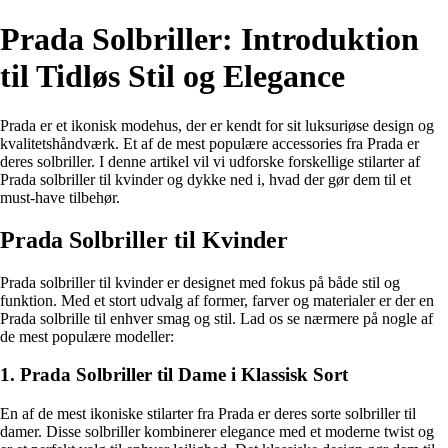
Prada Solbriller: Introduktion
til Tidløs Stil og Elegance
Prada er et ikonisk modehus, der er kendt for sit luksuriøse design og
kvalitetshåndværk. Et af de mest populære accessories fra Prada er
deres solbriller. I denne artikel vil vi udforske forskellige stilarter af
Prada solbriller til kvinder og dykke ned i, hvad der gør dem til et
must-have tilbehør.
Prada Solbriller til Kvinder
Prada solbriller til kvinder er designet med fokus på både stil og
funktion. Med et stort udvalg af former, farver og materialer er der en
Prada solbrille til enhver smag og stil. Lad os se nærmere på nogle af
de mest populære modeller:
1. Prada Solbriller til Dame i Klassisk Sort
En af de mest ikoniske stilarter fra Prada er deres sorte solbriller til
damer. Disse solbriller kombinerer elegance med et moderne twist og