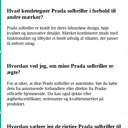
Hvad kendetegner Prada solbriller i forhold til
andre mærker?
Prada solbriller er kendt for deres luksuriøse design, høje
kvalitet og innovative detaljer. Mærket kombinerer mode med
funktionalitet og tilbyder et bredt udvalg af stilarter, der passer
til enhver smag.
Hvordan ved jeg, om mine Prada solbriller er
ægte?
For at sikre, at dine Prada solbriller er autentiske, bør du købe
dem fra autoriserede forhandlere eller direkte fra Pradas
officielle hjemmeside. Du kan også tjekke efter
ægthedscertifikater, serienumre og kvalitetsmærker på
produktet.
Hvordan vælger jeg de rigtige Prada solbriller til