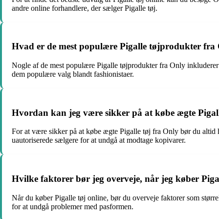
andre online forhandlere, der sælger Pigalle tøj.
Hvad er de mest populære Pigalle tøjprodukter fra
Nogle af de mest populære Pigalle tøjprodukter fra Only inkluderer Pi
dem populære valg blandt fashionistaer.
Hvordan kan jeg være sikker på at købe ægte Pigall
For at være sikker på at købe ægte Pigalle tøj fra Only bør du altid 
uautoriserede sælgere for at undgå at modtage kopivarer.
Hvilke faktorer bør jeg overveje, når jeg køber Pigal
Når du køber Pigalle tøj online, bør du overveje faktorer som størrel
for at undgå problemer med pasformen.