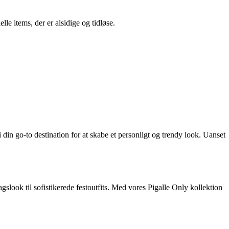
e items, der er alsidige og tidløse.
din go-to destination for at skabe et personligt og trendy look. Uanset
gslook til sofistikerede festoutfits. Med vores Pigalle Only kollektion