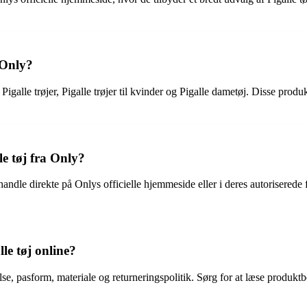
 Only?
galle trøjer, Pigalle trøjer til kvinder og Pigalle dametøj. Disse produk
e tøj fra Only?
handle direkte på Onlys officielle hjemmeside eller i deres autoriserede
le tøj online?
se, pasform, materiale og returneringspolitik. Sørg for at læse produktbe