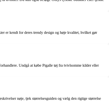
ter er kendt for deres trendy design og høje kvalitet, hvilket gør
 forhandlere. Undgå at købe Pigalle tøj fra tvivlsomme kilder eller
skrivelser nøje, tjek størrelsesguiden og vælg den rigtige størrelse