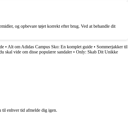
emidler, og opbevare tøjet korrekt efter brug. Ved at behandle dit
ide
•
Alt om Adidas Campus Sko: En komplet guide
•
Sommerjakker til
du skal vide om disse populære sandaler
•
Only: Skab Dit Unikke
 til enhver tid afmelde dig igen.