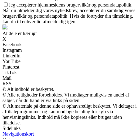
Jeg accepterer hjemmesidens brugervilkår og persondatapolitik.
Når du tilmelder dig vores nyhedsbrev, accepterer du samtidig vores
brugervilkår og persondatapolitik. Hvis du fortryder din tilmelding,
kan du til enhver tid afmelde dig igen.
At dele er kærligt
X
Facebook
Instagram
LinkedIn
YouTube
Pinterest
TikTok
Mail
RSS
© Alt indhold er beskyttet.
© Alle rettigheder forbeholdes. Vi modtager muligvis en andel af
salget, når du handler via links på siden.
© Alt materiale på denne side er ophavsretligt beskyttet. Vi deltager i
affiliateprogrammer og kan modtage betaling for køb via
henvisningslinks. Indhold må ikke kopieres eller bruges uden
tilladelse.
Sidelinks
Navigationskort