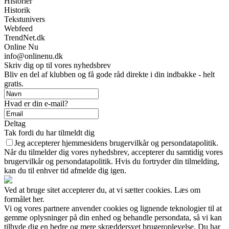
Historier
Historik
Tekstunivers
Webfeed
TrendNet.dk
Online Nu
info@onlinenu.dk
Skriv dig op til vores nyhedsbrev
Bliv en del af klubben og få gode råd direkte i din indbakke - helt
gratis.
Hvad er din e-mail?
Deltag
Tak fordi du har tilmeldt dig
Jeg accepterer hjemmesidens brugervilkår og persondatapolitik.
Når du tilmelder dig vores nyhedsbrev, accepterer du samtidig vores
brugervilkår og persondatapolitik. Hvis du fortryder din tilmelding,
kan du til enhver tid afmelde dig igen.
Ved at bruge sitet accepterer du, at vi sætter cookies. Læs om
formålet her.
Vi og vores partnere anvender cookies og lignende teknologier til at
gemme oplysninger på din enhed og behandle persondata, så vi kan
tilbyde dig en bedre og mere skræddersyet brugeroplevelse. Du har