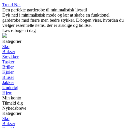
Trend Net
Den perfekte garderobe til minimalistisk livsstil
Dyk ned i minimalistisk mode og lær at skabe en funktionel
garderobe med færre men bedre stykker. E-bogen viser, hvordan du
vælger essentielle items, der er alsidige og tidløse.
Læs e-bogen i dag
Kategorier
Sko
Bukser
Smykker
Tasker
Briller
Kjoler
Bluser
Jakker
Undertøj
Hjem
Min konto
Tilmeld dig
Nyhedsbreve
Kategorier
Sko
Bukser