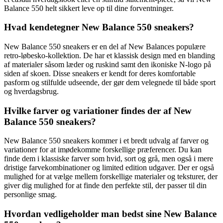
Balance 550 helt sikkert leve op til dine forventninger.
Hvad kendetegner New Balance 550 sneakers?
New Balance 550 sneakers er en del af New Balances populære
retro-løbesko-kollektion. De har et klassisk design med en blanding
af materialer såsom læder og ruskind samt den ikoniske N-logo på
siden af skoen. Disse sneakers er kendt for deres komfortable
pasform og stilfulde udseende, der gør dem velegnede til både sport
og hverdagsbrug.
Hvilke farver og variationer findes der af New
Balance 550 sneakers?
New Balance 550 sneakers kommer i et bredt udvalg af farver og
variationer for at imødekomme forskellige præferencer. Du kan
finde dem i klassiske farver som hvid, sort og grå, men også i mere
dristige farvekombinationer og limited edition udgaver. Der er også
mulighed for at vælge mellem forskellige materialer og teksturer, der
giver dig mulighed for at finde den perfekte stil, der passer til din
personlige smag.
Hvordan vedligeholder man bedst sine New Balance