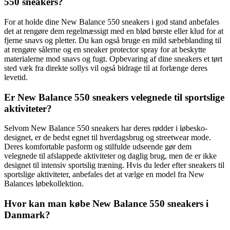
550 sneakers?
For at holde dine New Balance 550 sneakers i god stand anbefales
det at rengøre dem regelmæssigt med en blød børste eller klud for at
fjerne snavs og pletter. Du kan også bruge en mild sæbeblanding til
at rengøre sålerne og en sneaker protector spray for at beskytte
materialerne mod snavs og fugt. Opbevaring af dine sneakers et tørt
sted væk fra direkte sollys vil også bidrage til at forlænge deres
levetid.
Er New Balance 550 sneakers velegnede til sportslige
aktiviteter?
Selvom New Balance 550 sneakers har deres rødder i løbesko-
designet, er de bedst egnet til hverdagsbrug og streetwear mode.
Deres komfortable pasform og stilfulde udseende gør dem
velegnede til afslappede aktiviteter og daglig brug, men de er ikke
designet til intensiv sportslig træning. Hvis du leder efter sneakers til
sportslige aktiviteter, anbefales det at vælge en model fra New
Balances løbekollektion.
Hvor kan man købe New Balance 550 sneakers i
Danmark?