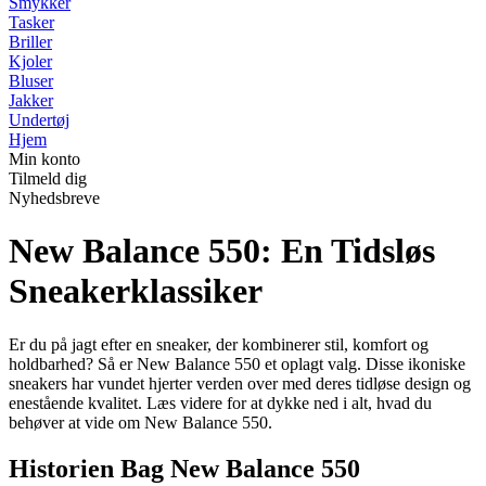
Smykker
Tasker
Briller
Kjoler
Bluser
Jakker
Undertøj
Hjem
Min konto
Tilmeld dig
Nyhedsbreve
New Balance 550: En Tidsløs
Sneakerklassiker
Er du på jagt efter en sneaker, der kombinerer stil, komfort og
holdbarhed? Så er New Balance 550 et oplagt valg. Disse ikoniske
sneakers har vundet hjerter verden over med deres tidløse design og
enestående kvalitet. Læs videre for at dykke ned i alt, hvad du
behøver at vide om New Balance 550.
Historien Bag New Balance 550