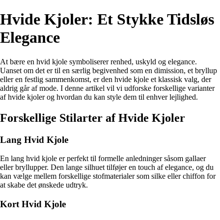
Hvide Kjoler: Et Stykke Tidsløs
Elegance
At bære en hvid kjole symboliserer renhed, uskyld og elegance.
Uanset om det er til en særlig begivenhed som en dimission, et bryllup
eller en festlig sammenkomst, er den hvide kjole et klassisk valg, der
aldrig går af mode. I denne artikel vil vi udforske forskellige varianter
af hvide kjoler og hvordan du kan style dem til enhver lejlighed.
Forskellige Stilarter af Hvide Kjoler
Lang Hvid Kjole
En lang hvid kjole er perfekt til formelle anledninger såsom gallaer
eller bryllupper. Den lange silhuet tilføjer en touch af elegance, og du
kan vælge mellem forskellige stofmaterialer som silke eller chiffon for
at skabe det ønskede udtryk.
Kort Hvid Kjole