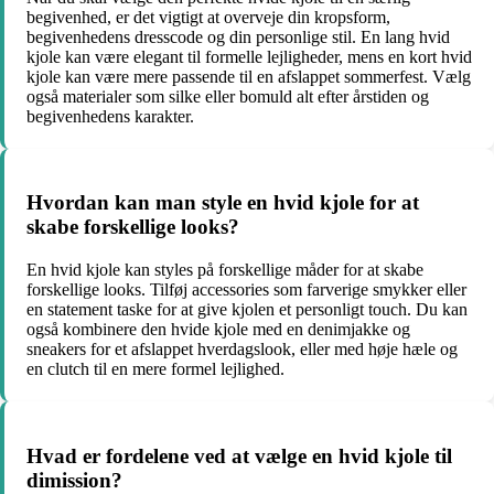
begivenhed, er det vigtigt at overveje din kropsform,
begivenhedens dresscode og din personlige stil. En lang hvid
kjole kan være elegant til formelle lejligheder, mens en kort hvid
kjole kan være mere passende til en afslappet sommerfest. Vælg
også materialer som silke eller bomuld alt efter årstiden og
begivenhedens karakter.
Hvordan kan man style en hvid kjole for at
skabe forskellige looks?
En hvid kjole kan styles på forskellige måder for at skabe
forskellige looks. Tilføj accessories som farverige smykker eller
en statement taske for at give kjolen et personligt touch. Du kan
også kombinere den hvide kjole med en denimjakke og
sneakers for et afslappet hverdagslook, eller med høje hæle og
en clutch til en mere formel lejlighed.
Hvad er fordelene ved at vælge en hvid kjole til
dimission?