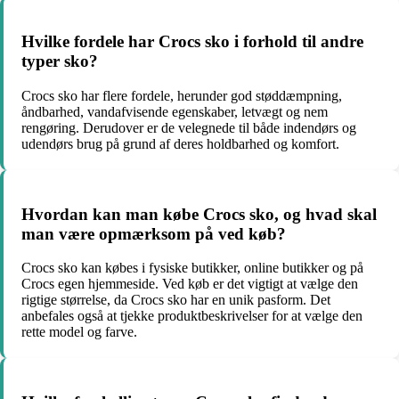
Hvilke fordele har Crocs sko i forhold til andre
typer sko?
Crocs sko har flere fordele, herunder god støddæmpning,
åndbarhed, vandafvisende egenskaber, letvægt og nem
rengøring. Derudover er de velegnede til både indendørs og
udendørs brug på grund af deres holdbarhed og komfort.
Hvordan kan man købe Crocs sko, og hvad skal
man være opmærksom på ved køb?
Crocs sko kan købes i fysiske butikker, online butikker og på
Crocs egen hjemmeside. Ved køb er det vigtigt at vælge den
rigtige størrelse, da Crocs sko har en unik pasform. Det
anbefales også at tjekke produktbeskrivelser for at vælge den
rette model og farve.