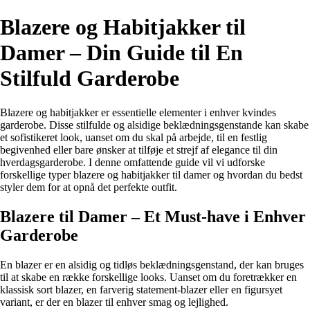
Blazere og Habitjakker til
Damer – Din Guide til En
Stilfuld Garderobe
Blazere og habitjakker er essentielle elementer i enhver kvindes
garderobe. Disse stilfulde og alsidige beklædningsgenstande kan skabe
et sofistikeret look, uanset om du skal på arbejde, til en festlig
begivenhed eller bare ønsker at tilføje et strejf af elegance til din
hverdagsgarderobe. I denne omfattende guide vil vi udforske
forskellige typer blazere og habitjakker til damer og hvordan du bedst
styler dem for at opnå det perfekte outfit.
Blazere til Damer – Et Must-have i Enhver
Garderobe
En blazer er en alsidig og tidløs beklædningsgenstand, der kan bruges
til at skabe en række forskellige looks. Uanset om du foretrækker en
klassisk sort blazer, en farverig statement-blazer eller en figursyet
variant, er der en blazer til enhver smag og lejlighed.