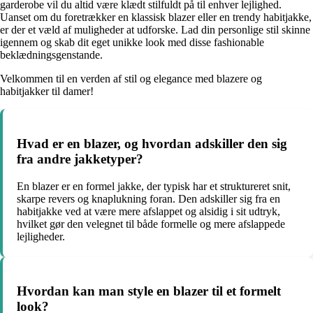
garderobe vil du altid være klædt stilfuldt på til enhver lejlighed.
Uanset om du foretrækker en klassisk blazer eller en trendy habitjakke,
er der et væld af muligheder at udforske. Lad din personlige stil skinne
igennem og skab dit eget unikke look med disse fashionable
beklædningsgenstande.
Velkommen til en verden af stil og elegance med blazere og
habitjakker til damer!
Hvad er en blazer, og hvordan adskiller den sig
fra andre jakketyper?
En blazer er en formel jakke, der typisk har et struktureret snit,
skarpe revers og knaplukning foran. Den adskiller sig fra en
habitjakke ved at være mere afslappet og alsidig i sit udtryk,
hvilket gør den velegnet til både formelle og mere afslappede
lejligheder.
Hvordan kan man style en blazer til et formelt
look?