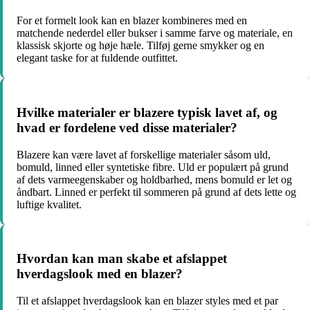
For et formelt look kan en blazer kombineres med en
matchende nederdel eller bukser i samme farve og materiale, en
klassisk skjorte og høje hæle. Tilføj gerne smykker og en
elegant taske for at fuldende outfittet.
Hvilke materialer er blazere typisk lavet af, og
hvad er fordelene ved disse materialer?
Blazere kan være lavet af forskellige materialer såsom uld,
bomuld, linned eller syntetiske fibre. Uld er populært på grund
af dets varmeegenskaber og holdbarhed, mens bomuld er let og
åndbart. Linned er perfekt til sommeren på grund af dets lette og
luftige kvalitet.
Hvordan kan man skabe et afslappet
hverdagslook med en blazer?
Til et afslappet hverdagslook kan en blazer styles med et par