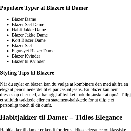
Populære Typer af Blazere til Damer
Blazer Dame
Blazer Sæt Dame
Habit Jakke Dame
Blazer Jakke Dame
Kort Blazer Dame
Blazer Sæt
Figursyet Blazer Dame
Blazer Kvinder
Blazer til Kvinder
Styling Tips til Blazere
Når du styler en blazer, kan du vælge at kombinere den med alt fra en
elegant pencil nederdel til et par casual jeans. En blazer kan nemt
dresses op eller ned, afhængigt af hvilket look du ønsker at opnå. Tilføj
et stilfuldt tørklæde eller en statement-halskæde for at tilføje et
personligt touch til dit outfit.
Habitjakker til Damer – Tidløs Elegance
Habitjakker til damer er kendt for deres tidløse elegance og klassiske