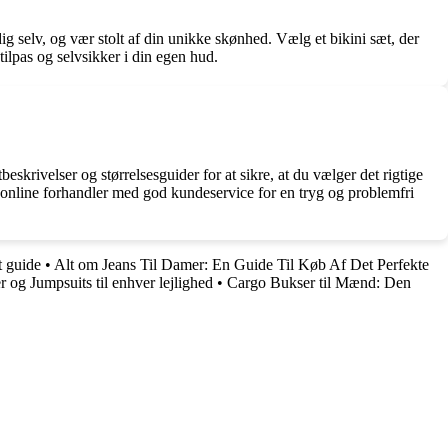
dig selv, og vær stolt af din unikke skønhed. Vælg et bikini sæt, der
 tilpas og selvsikker i din egen hud.
eskrivelser og størrelsesguider for at sikre, at du vælger det rigtige
g online forhandler med god kundeservice for en tryg og problemfri
 guide
•
Alt om Jeans Til Damer: En Guide Til Køb Af Det Perfekte
 og Jumpsuits til enhver lejlighed
•
Cargo Bukser til Mænd: Den