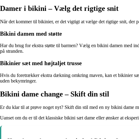
Damer i bikini – Vælg det rigtige snit
Når det kommer til bikinier, er det vigtigt at vælge det rigtige snit, de
Bikini damen med støtte
Har du brug for ekstra støtte til barmen? Vælg en bikini damen med indby
på stranden.
Bikinier sæt med højtaljet trusse
Hvis du foretrækker ekstra dækning omkring maven, kan et bikinier sæt me
uden bekymringer.
Bikini dame change – Skift din stil
Er du klar til at prøve noget nyt? Skift din stil med en ny bikini dame 
Uanset om du er til det klassiske bikini sæt dame eller ønsker at eksper