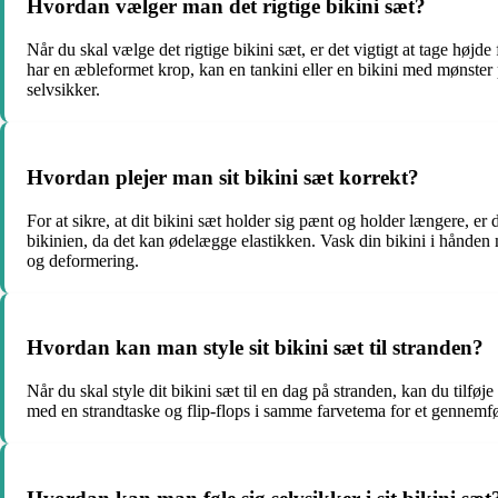
Hvordan vælger man det rigtige bikini sæt?
Når du skal vælge det rigtige bikini sæt, er det vigtigt at tage højd
har en æbleformet krop, kan en tankini eller en bikini med mønster p
selvsikker.
Hvordan plejer man sit bikini sæt korrekt?
For at sikre, at dit bikini sæt holder sig pænt og holder længere, er d
bikinien, da det kan ødelægge elastikken. Vask din bikini i hånden 
og deformering.
Hvordan kan man style sit bikini sæt til stranden?
Når du skal style dit bikini sæt til en dag på stranden, kan du tilfø
med en strandtaske og flip-flops i samme farvetema for et gennemfør