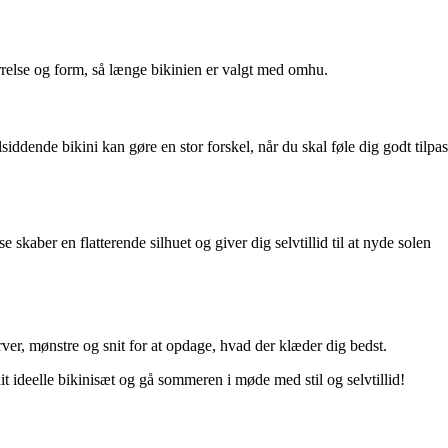
tørrelse og form, så længe bikinien er valgt med omhu.
ddende bikini kan gøre en stor forskel, når du skal føle dig godt tilpas
skaber en flatterende silhuet og giver dig selvtillid til at nyde solen
arver, mønstre og snit for at opdage, hvad der klæder dig bedst.
it ideelle bikinisæt og gå sommeren i møde med stil og selvtillid!