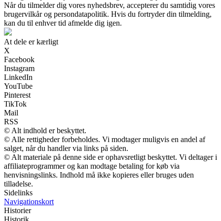
Når du tilmelder dig vores nyhedsbrev, accepterer du samtidig vores
brugervilkår og persondatapolitik. Hvis du fortryder din tilmelding,
kan du til enhver tid afmelde dig igen.
At dele er kærligt
X
Facebook
Instagram
LinkedIn
YouTube
Pinterest
TikTok
Mail
RSS
© Alt indhold er beskyttet.
© Alle rettigheder forbeholdes. Vi modtager muligvis en andel af
salget, når du handler via links på siden.
© Alt materiale på denne side er ophavsretligt beskyttet. Vi deltager i
affiliateprogrammer og kan modtage betaling for køb via
henvisningslinks. Indhold må ikke kopieres eller bruges uden
tilladelse.
Sidelinks
Navigationskort
Historier
Historik