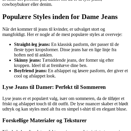
cowboybukser eller denim.
Populære Styles inden for Dame Jeans
Når det kommer til jeans til kvinder, er udvalget stort og
mangfoldigt. Her er nogle af de mest populære styles at overveje:
Straight-leg jeans:
En klassisk pasform, der passer til de
fleste typer kropsformer. Disse jeans har en lige linje fra
hoften ned til anklen.
Skinny jeans:
Tætsiddende jeans, der former sig efter
kroppen. Ideel til at fremhæve dine ben.
Boyfriend jeans:
En afslappet og løsere pasform, der giver et
cool og afslappet look.
Lyse Jeans til Damer: Perfekt til Sommeren
Lyse jeans er et populært valg, især om sommeren, da de tilføjer et
friskt og afslappet touch til dit outfit. De lyse nuancer skaber et blødt
udtryk og kan styles med alt fra en simpel t-shirt til en elegant bluse.
Forskellige Materialer og Teksturer