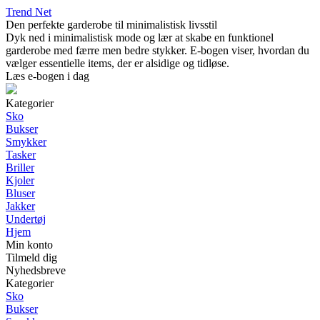
Trend Net
Den perfekte garderobe til minimalistisk livsstil
Dyk ned i minimalistisk mode og lær at skabe en funktionel
garderobe med færre men bedre stykker. E-bogen viser, hvordan du
vælger essentielle items, der er alsidige og tidløse.
Læs e-bogen i dag
Kategorier
Sko
Bukser
Smykker
Tasker
Briller
Kjoler
Bluser
Jakker
Undertøj
Hjem
Min konto
Tilmeld dig
Nyhedsbreve
Kategorier
Sko
Bukser