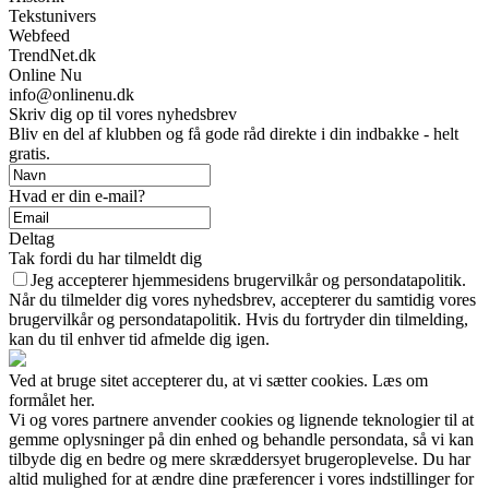
Tekstunivers
Webfeed
TrendNet.dk
Online Nu
info@onlinenu.dk
Skriv dig op til vores nyhedsbrev
Bliv en del af klubben og få gode råd direkte i din indbakke - helt
gratis.
Hvad er din e-mail?
Deltag
Tak fordi du har tilmeldt dig
Jeg accepterer hjemmesidens brugervilkår og persondatapolitik.
Når du tilmelder dig vores nyhedsbrev, accepterer du samtidig vores
brugervilkår og persondatapolitik. Hvis du fortryder din tilmelding,
kan du til enhver tid afmelde dig igen.
Ved at bruge sitet accepterer du, at vi sætter cookies. Læs om
formålet her.
Vi og vores partnere anvender cookies og lignende teknologier til at
gemme oplysninger på din enhed og behandle persondata, så vi kan
tilbyde dig en bedre og mere skræddersyet brugeroplevelse. Du har
altid mulighed for at ændre dine præferencer i vores indstillinger for