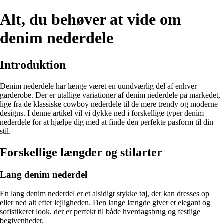
Alt, du behøver at vide om
denim nederdele
Introduktion
Denim nederdele har længe været en uundværlig del af enhver
garderobe. Der er utallige variationer af denim nederdele på markedet,
lige fra de klassiske cowboy nederdele til de mere trendy og moderne
designs. I denne artikel vil vi dykke ned i forskellige typer denim
nederdele for at hjælpe dig med at finde den perfekte pasform til din
stil.
Forskellige længder og stilarter
Lang denim nederdel
En lang denim nederdel er et alsidigt stykke tøj, der kan dresses op
eller ned alt efter lejligheden. Den lange længde giver et elegant og
sofistikeret look, der er perfekt til både hverdagsbrug og festlige
begivenheder.