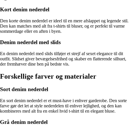
Kort denim nederdel
Den korte denim nederdel er ideel til en mere afslappet og legende stil.
Den kan matches med alt fra t-shirts til bluser, og er perfekt til varme
sommerdage eller en aften i byen.
Denim nederdel med slids
En denim nederdel med slids tilføjer et strejf af sexet elegance til dit
outfit. Slidset giver bevægelsesfrihed og skaber en flatterende silhuet,
der fremhæver dine ben på bedste vis.
Forskellige farver og materialer
Sort denim nederdel
En sort denim nederdel er et must-have i enhver garderobe. Den sorte
farve gør det let at style nederdelen til enhver lejlighed, og den kan
kombineres med alt fra en enkel hvid t-shirt til en elegant bluse.
Grå denim nederdel