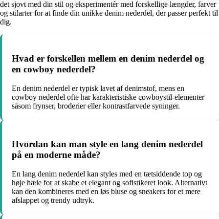
det sjovt med din stil og eksperimentér med forskellige længder, farver
og stilarter for at finde din unikke denim nederdel, der passer perfekt til
dig.
Hvad er forskellen mellem en denim nederdel og
en cowboy nederdel?
En denim nederdel er typisk lavet af denimstof, mens en
cowboy nederdel ofte har karakteristiske cowboystil-elementer
såsom frynser, broderier eller kontrastfarvede syninger.
Hvordan kan man style en lang denim nederdel
på en moderne måde?
En lang denim nederdel kan styles med en tætsiddende top og
høje hæle for at skabe et elegant og sofistikeret look. Alternativt
kan den kombineres med en løs bluse og sneakers for et mere
afslappet og trendy udtryk.