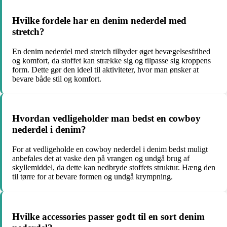
Hvilke fordele har en denim nederdel med
stretch?
En denim nederdel med stretch tilbyder øget bevægelsesfrihed
og komfort, da stoffet kan strække sig og tilpasse sig kroppens
form. Dette gør den ideel til aktiviteter, hvor man ønsker at
bevare både stil og komfort.
Hvordan vedligeholder man bedst en cowboy
nederdel i denim?
For at vedligeholde en cowboy nederdel i denim bedst muligt
anbefales det at vaske den på vrangen og undgå brug af
skyllemiddel, da dette kan nedbryde stoffets struktur. Hæng den
til tørre for at bevare formen og undgå krympning.
Hvilke accessories passer godt til en sort denim